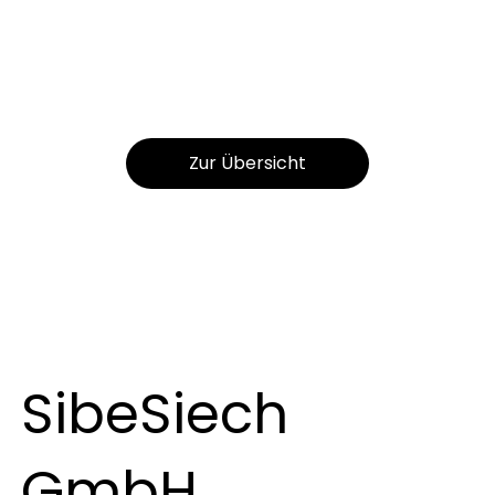
Zur Übersicht
SibeSiech
GmbH