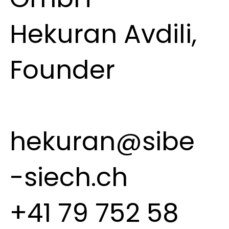
Hekuran Avdili,
Founder
hekuran@sibe
-siech.ch
+41 79 752 58