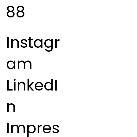
88
Instagr
am
LinkedI
n
Impres