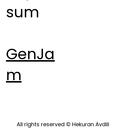
sum
GenJa
m
All rights reserved © Hekuran Avdili