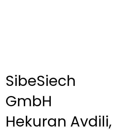
SibeSiech
GmbH
Hekuran Avdili,