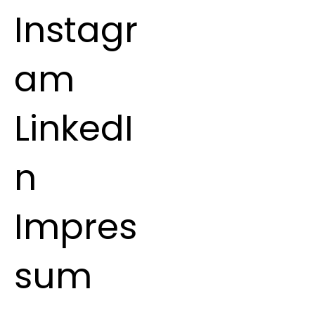
Instagr
am
LinkedI
n
Impres
sum