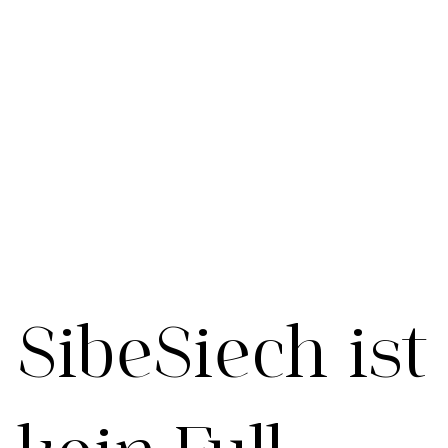
SibeSiech ist