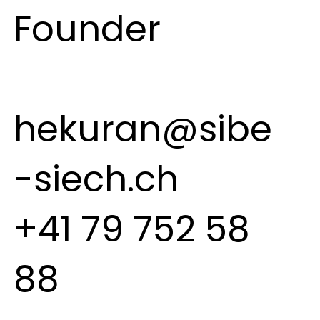
Founder
hekuran@sibe
-siech.ch
+41 79 752 58
88