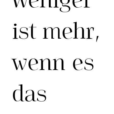
ist mehr,
wenn es
das