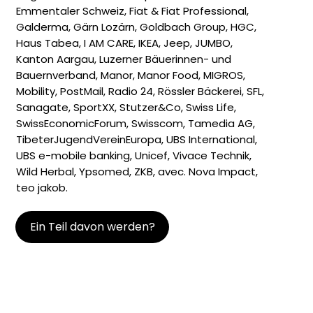
Emmentaler Schweiz, Fiat & Fiat Professional,
Galderma, Gärn Lozärn, Goldbach Group, HGC,
Haus Tabea, I AM CARE, IKEA, Jeep, JUMBO,
Kanton Aargau, Luzerner Bäuerinnen- und
Bauernverband, Manor, Manor Food, MIGROS,
Mobility, PostMail, Radio 24, Rössler Bäckerei, SFL,
Sanagate, SportXX, Stutzer&Co, Swiss Life,
SwissEconomicForum, Swisscom, Tamedia AG,
TibeterJugendVereinEuropa, UBS International,
UBS e-mobile banking, Unicef, Vivace Technik,
Wild Herbal, Ypsomed, ZKB, avec. Nova Impact,
teo jakob.
Ein Teil davon werden?