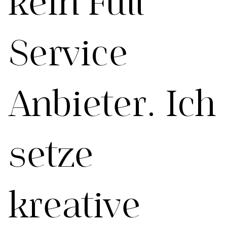
kein Full
Service
Anbieter. Ich
setze
kreative