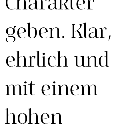
Charakter
geben. Klar,
ehrlich und
mit einem
hohen