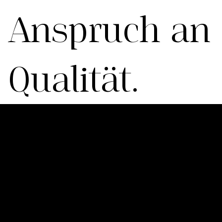
Anspruch an
Qualität.
Insight.
Idee.