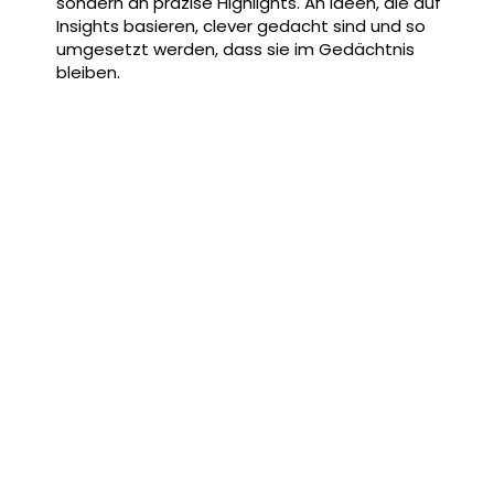
sondern an präzise Highlights. An Ideen, die auf
Insights basieren, clever gedacht sind und so
umgesetzt werden, dass sie im Gedächtnis
bleiben.