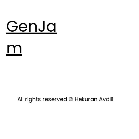
GenJa
m
All rights reserved © Hekuran Avdili