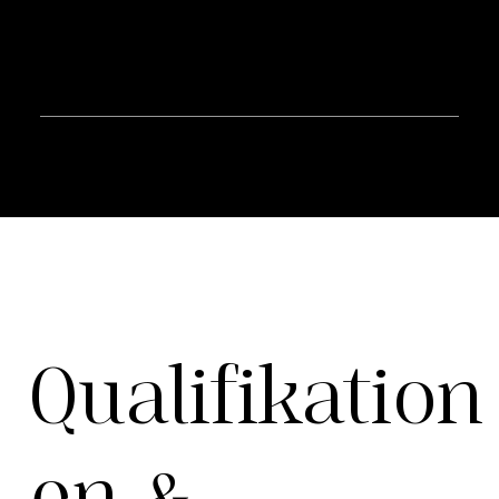
Media Art Exhibition, youngatart.ch, Gallery
Seefeld, august 2010
Qualifikation
en &