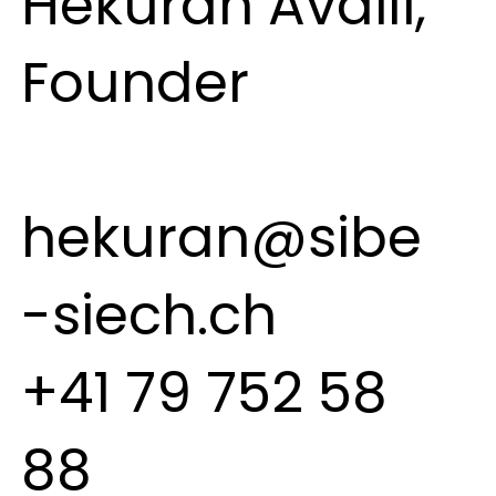
Hekuran Avdili,
Founder
hekuran@sibe
-siech.ch
+41 79 752 58
88