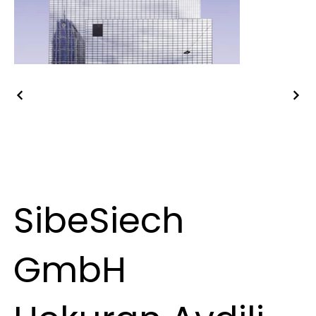
SibeSiech
GmbH