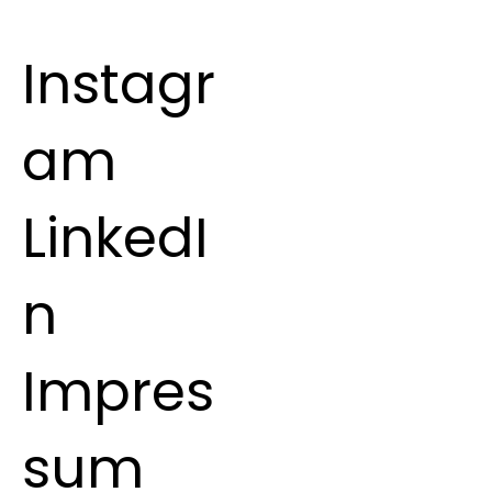
Instagr
am
LinkedI
n
Impres
sum