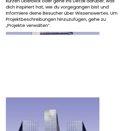
kurzen Überblick oder gehe ins Detail darüber, was
dich inspiriert hat, wie du vorgegangen bist und
informiere deine Besucher über Wissenswertes. Um
Projektbeschreibungen hinzuzufügen, gehe zu
„Projekte verwalten“.