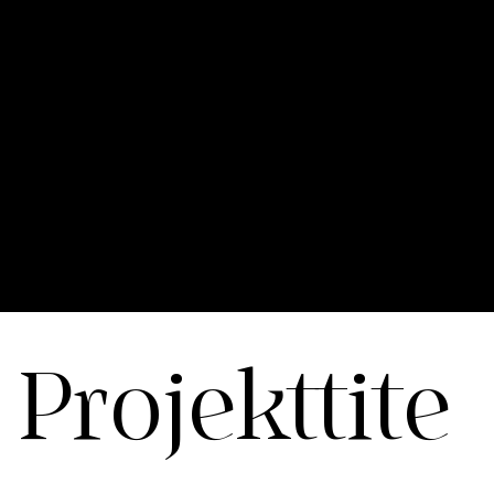
Discord
Projekttite